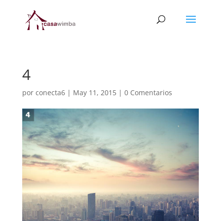
4
por
conecta6
|
May 11, 2015
|
0 Comentarios