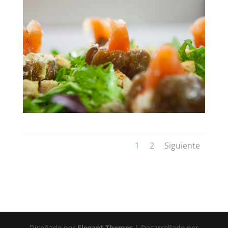
1
2
Siguiente
Diseñado por
Elegant Themes
| Desarrollado por