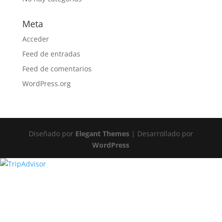
Meta
Acceder
Feed de entradas
Feed de comentarios
WordPress.org
Diseñado por
Elegant Themes
| Desarrollado por
WordPress