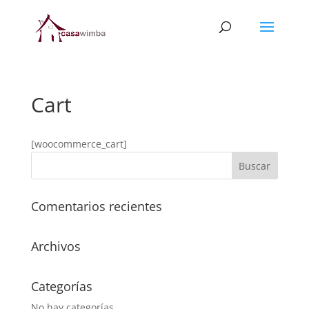
Cart
[woocommerce_cart]
Comentarios recientes
Archivos
Categorías
No hay categorías